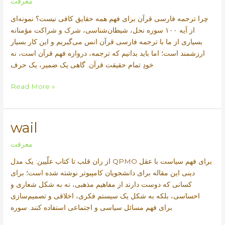
معرفت
چرا ترجمه فارسی قرآن برای فهم همه حقایق کافی نیست؟ نمونه‌ای
از آیه ۱۰۰ سوره نحل، شیطان‌شناسی، شرک و شراکت مؤمنانه
بسیاری از ما با ترجمه فارسی قرآن انس می‌گیریم و این کار بسیار
ارزشمند است؛ اما باید بدانیم که ترجمه، دروازه فهم قرآن است، نه
خودِ تمام حقیقت قرآن. گاهی یک ضمیر، یک حرف
shrk
Read More »
wail
معرفت
از ران قلب تا کتاب علّیین: یک مدل QPMO برای فهم سیاست با عقل
دینی این مقاله برای دانشجویان کامپیوتر نوشته شده است؛ برای
کسانی که دوست دارند از مفاهیم مذهبی، نه به شکل شعاری و
احساسی، بلکه به شکل یک سیستم فکری، اخلاقی و تصمیم‌سازی
برای فهم مسائل سیاسی و اجتماعی استفاده کنند. سوره