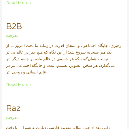
wail
Read More »
B2B
معرفت
رهبری، جایگاه اجتماعی، و امتحان قدرت در زمانه ما بحث امروز ما از
یک میز صبحانه شروع شد؛ از این نگاه که هیچ چیز در عالم بی‌اثر
نیست. همان‌گونه که هر جسمی در عالم ماده بر جسم دیگر اثر
می‌گذارد، هر سخن، تصویر، تصمیم، نیت، و جایگاه اجتماعی نیز در
عالم انسانی و روحی اثر
B2B
Read More »
Raz
معرفت
وقتی بعد از چهل سال، مقدمه فارسی زیارت عاشورا را با دقت