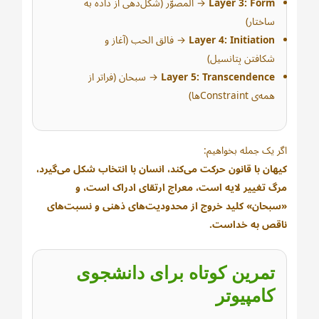
Layer 3: Form
→ المصوّر (شکل‌دهی از داده به
ساختار)
Layer 4: Initiation
→ فالق الحب (آغاز و
شکافتن پتانسیل)
Layer 5: Transcendence
→ سبحان (فراتر از
همه‌ی Constraintها)
اگر یک جمله بخواهیم:
کیهان با قانون حرکت می‌کند، انسان با انتخاب شکل می‌گیرد،
مرگ تغییر لایه است، معراج ارتقای ادراک است، و
«سبحان» کلید خروج از محدودیت‌های ذهنی و نسبت‌های
ناقص به خداست.
تمرین کوتاه برای دانشجوی
کامپیوتر