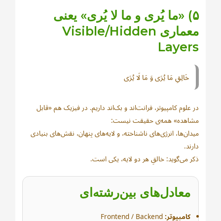
۵) «ما یُرى و ما لا یُرى» یعنی
معماری Visible/Hidden
Layers
خَالِقِ مَا يُرَى وَ مَا لَا يُرَى
در علوم کامپیوتر، فرانت‌اند و بک‌اند داریم. در فیزیک هم «قابل
مشاهده» همه‌ی حقیقت نیست:
میدان‌ها، انرژی‌های ناشناخته، و لایه‌های پنهان، نقش‌های بنیادی
دارند.
ذکر می‌گوید: خالقِ هر دو لایه، یکی است.
معادل‌های بین‌رشته‌ای
کامپیوتر:
Frontend / Backend