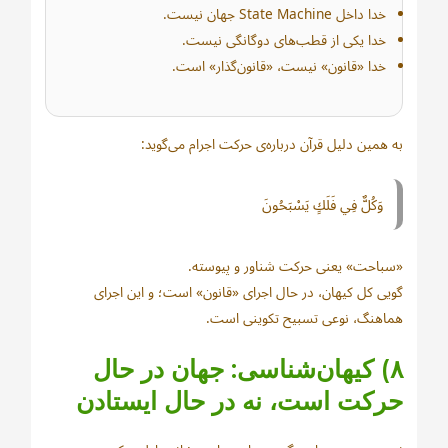
خدا داخل State Machine جهان نیست.
خدا یکی از قطب‌های دوگانگی نیست.
خدا «قانون» نیست، «قانون‌گذار» است.
به همین دلیل قرآن درباره‌ی حرکت اجرام می‌گوید:
وَكُلٌّ فِي فَلَكٍ يَسْبَحُونَ
«سباحت» یعنی حرکت شناور و پیوسته.
گویی کل کیهان، در حال اجرای «قانون» است؛ و این اجرای
هماهنگ، نوعی تسبیح تکوینی است.
۸) کیهان‌شناسی: جهان در حال
حرکت است، نه در حال ایستادن