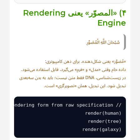
۴) «المصوّر» یعنی Rendering
Engine
سُبْحَانَ اللَّهِ الْمُصَوِّرِ
«مُصَوِّر» یعنی شکل‌دهنده. برای ذهن کامپیوتری:
داده خام وقتی «مدل» و «فرم» می‌گیرد، قابل استفاده می‌شود.
در زیست‌شناسی، DNA فقط متن نیست؛ باید به بدن سه‌بعدی
تبدیل شود. این تبدیل، همان «تصویرگری» است.
render(galaxy)