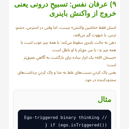
۹) عرفان نفس: تسبیحِ درونی یعنی
خروج از واکنش باینری
انسان فقط «ماشین واکنش» نیست. اما وقتی در استرس، خشم،
ترس، یا شهوت گیر می‌افتد،
ذهن به حالت باینری سقوط می‌کند: یا همه چیز خوب است یا
همه چیز بد؛ یا من حق‌ام یا او باطل است.
«سبحان الله» یک ابزار ساده برای بازگشت به آگاهیِ عمیق‌تر
است:
یعنی پاک کردنِ نسبت‌های غلط به خدا و پاک کردنِ برداشت‌های
محدودکننده در خود.
مثال