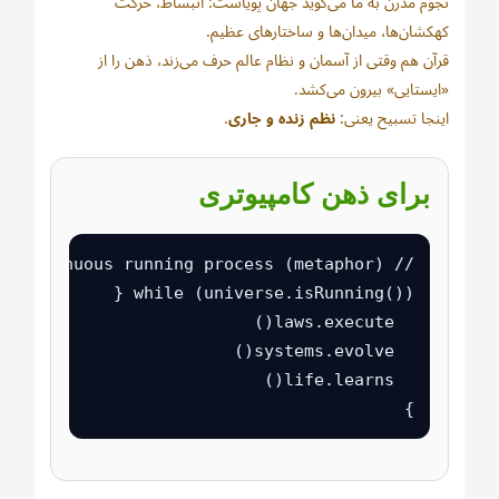
نجوم مدرن به ما می‌گوید جهان پویاست: انبساط، حرکت
کهکشان‌ها، میدان‌ها و ساختارهای عظیم.
قرآن هم وقتی از آسمان و نظام عالم حرف می‌زند، ذهن را از
«ایستایی» بیرون می‌کشد.
اینجا تسبیح یعنی:
نظم زنده و جاری
.
برای ذهن کامپیوتری
}