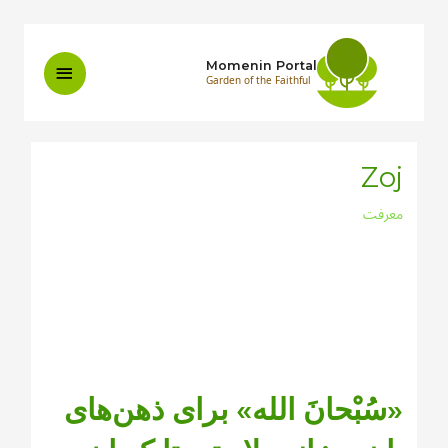
Skip
to
Main
Momenin Portal
Garden of the Faithful
content
Menu
Zoj
معرفت
«سُبْحانَ الله» برای ذهن‌های