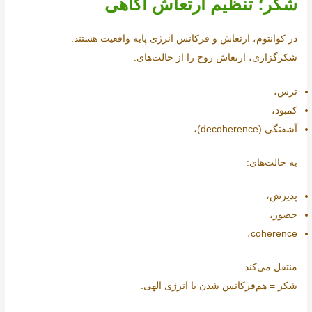
شکر؛ تنظیم ارتعاش آگاهی
در کوانتوم، ارتعاش و فرکانس انرژی پایه واقعیت هستند.
شکرگزاری، ارتعاش روح را از حالت‌های:
ترس،
کمبود،
آشفتگی (decoherence)،
به حالت‌های:
پذیرش،
حضور،
coherence،
منتقل می‌کند.
شکر = هم‌فرکانس شدن با انرژی الهی.