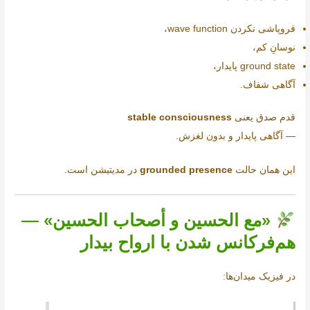
فروپاشی نکردن wave function،
نوسانِ کم،
ground state پایدار،
آگاهی شفاف.
قدم صدق یعنی
stable consciousness
— آگاهی پایدار و بدون لغزش.
این همان حالت
grounded presence
در مدیتیشن است.
«مع الحسین و أصحاب الحسین» —
هم‌فرکانس شدن با ارواح بیدار
در فیزیک میدان‌ها: