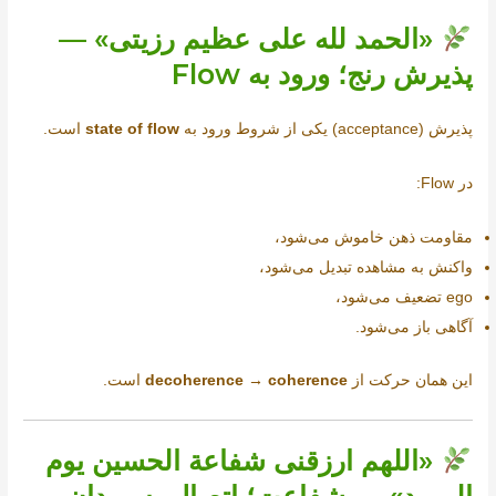
«الحمد لله علی عظیم رزیتی» —
پذیرش رنج؛ ورود به Flow
پذیرش (acceptance) یکی از شروط ورود به
state of flow
است.
در Flow:
مقاومت ذهن خاموش می‌شود،
واکنش به مشاهده تبدیل می‌شود،
ego تضعیف می‌شود،
آگاهی باز می‌شود.
این همان حرکت از
decoherence → coherence
است.
«اللهم ارزقنی شفاعة الحسین يوم