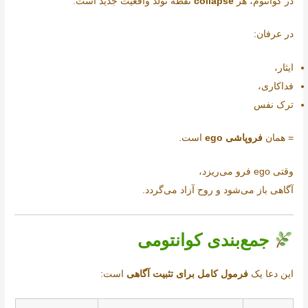
در کوانتوم، هر
collapse
نقطه تولد واقعیت جدید است.
در عرفان:
ایثار،
فداکاری،
ترک نفس
= همان
فروپاشی ego
است.
وقتی ego فرو می‌ریزد،
آگاهی باز می‌شود و روح آزاد می‌گردد.
جمع‌بندی کوانتومی
این دعا یک
فرمول کامل برای تثبیت آگاهی
است: