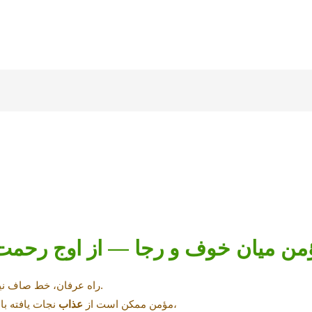
ن میان خوف و رجا — از اوج رحمت ت
.
راه عرفان، خط صاف نی
نجات یافته باشد، اما تا وقتی در دنیا نفس می‌کشد،
مؤمن ممکن است از
عذاب