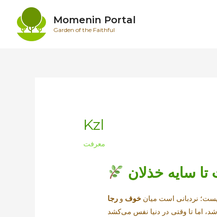
Skip
to
Momenin Portal
content
Garden of the Faithful
Kzl
معرفت
ا سایه خذلان
ست؛ نردبانی است میان
خوف
و
رجا