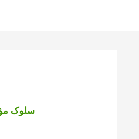
سلوک مؤم