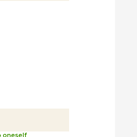
7) خِذلان 