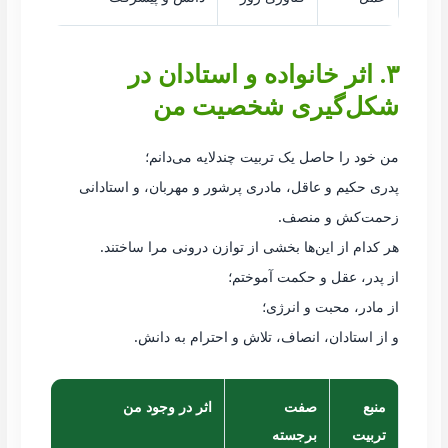
۳. اثر خانواده و استادان در
شکل‌گیری شخصیت من
من خود را حاصل یک تربیت چندلایه می‌دانم؛
پدری حکیم و عاقل، مادری پرشور و مهربان، و استادانی
زحمت‌کش و منصف.
هر کدام از این‌ها بخشی از توازن درونی مرا ساختند.
از پدر، عقل و حکمت آموختم؛
از مادر، محبت و انرژی؛
و از استادان، انصاف، تلاش و احترام به دانش.
منبع
صفت
اثر در وجود من
تربیت
برجسته