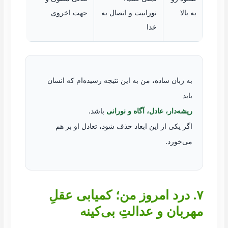
به بالا
نورانیت و اتصال به
جهت اخروی
خدا
به زبان ساده، من به این نتیجه رسیده‌ام که انسان
باید
ریشه‌دار، عادل، آگاه و نورانی
باشد.
اگر یکی از این ابعاد حذف شود، تعادل او بر هم
می‌خورد.
۷. درد امروز من؛ کمیابی عقلِ
مهربان و عدالتِ بی‌کینه