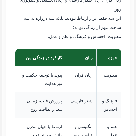
روز.
این سه فقط ابزار ارتباط نبودند، بلکه سه دروازه به سه
ساحت مهم از زندگی بودند:
معنویت، احساس و فرهنگ، و علم و عمل.
حوزه
زبان
کارکرد در زندگی من
معنویت
زبان قرآن
پیوند با توحید، حکمت و
نور هدایت
فرهنگ و
شعر فارسی
پرورش قلب، زیبایی،
احساس
معنا و لطافت روح
علم و
انگلیسی و
ارتباط با جهان مدرن،
عمل
فناوری روز
دانش و پیشرفت