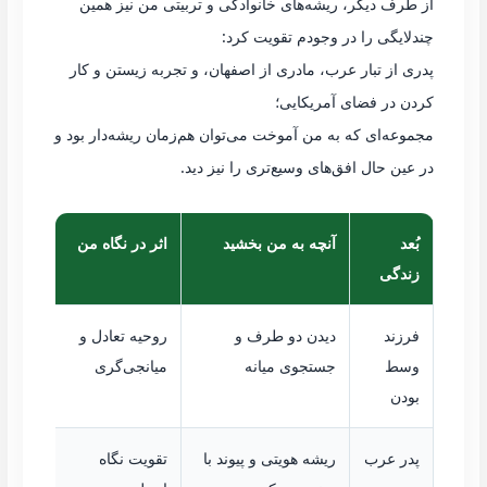
از طرف دیگر، ریشه‌های خانوادگی و تربیتی من نیز همین
چندلایگی را در وجودم تقویت کرد:
پدری از تبار عرب، مادری از اصفهان، و تجربه زیستن و کار
کردن در فضای آمریکایی؛
مجموعه‌ای که به من آموخت می‌توان هم‌زمان ریشه‌دار بود و
در عین حال افق‌های وسیع‌تری را نیز دید.
بُعد
آنچه به من بخشید
اثر در نگاه من
زندگی
فرزند
دیدن دو طرف و
روحیه تعادل و
وسط
جستجوی میانه
میانجی‌گری
بودن
پدر عرب
ریشه هویتی و پیوند با
تقویت نگاه