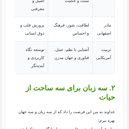
سنت و حکمت
اصیل و
معرفتی
مادر
لطافت، شور، فرهنگ
پرورش قلب و
اصفهانی
و احساس
ذوق انسانی
تربیت
آشنایی با نظم، عمل،
توسعه نگاه
آمریکایی
فناوری و جهان مدرن
کاربردی و
آینده‌نگر
۲. سه زبان برای سه ساحت از
حیات
خداوند به من این فرصت را داد که از سه زبان و سه جهان
بهره ببرم:
زبان قرآن، زبان شعر فارسی، و زبان انگلیسی و تکنولوژی