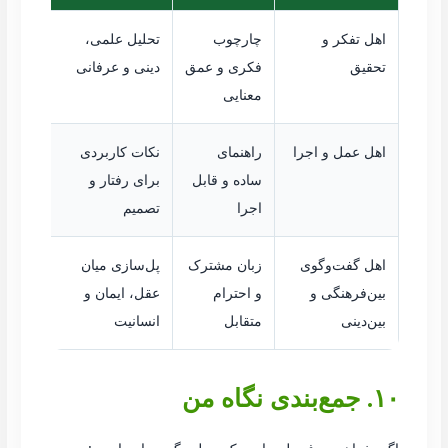
اهل تفکر و
چارچوب
تحلیل علمی،
تحقیق
فکری و عمق
دینی و عرفانی
معنایی
اهل عمل و اجرا
راهنمای
نکات کاربردی
ساده و قابل
برای رفتار و
اجرا
تصمیم
اهل گفت‌وگوی
زبان مشترک
پل‌سازی میان
بین‌فرهنگی و
و احترام
عقل، ایمان و
بین‌دینی
متقابل
انسانیت
۱۰. جمع‌بندی نگاه من