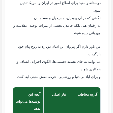
دوستانه و مفید برای اصلاح امور در ایران و آمریکا تبدیل
شود؛
نگاهی که در آن یهودیان، مسیحیان و مسلمانان
نه رقیبان هم، بلکه حاملان بخشی از میراث توحید، عقلانیت و
مهربانی دیده شوند.
من باور دارم اگر پیروان این ادیان دوباره به روح پیام خود
بازگردند،
می‌توانند به جای تشدید دشمنی‌ها، الگوی احترام، انصاف و
همکاری شوند
و برای آبادانی دنیا و روشنایی آخرت، نقش مثبتی ایفا کنند.
گروه مخاطب
نیاز اصلی
آنچه این
نوشته‌ها می‌تواند
بدهد