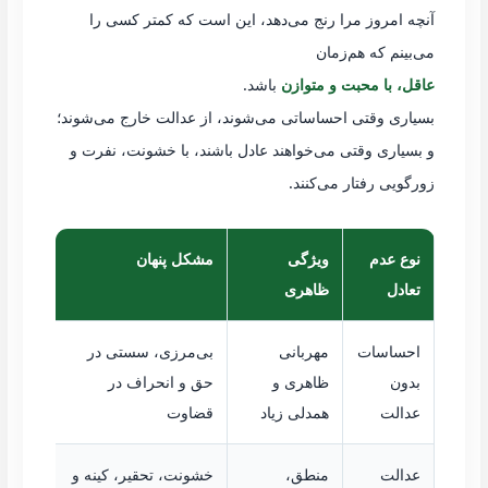
آنچه امروز مرا رنج می‌دهد، این است که کمتر کسی را
می‌بینم که هم‌زمان
عاقل، با محبت و متوازن
باشد.
بسیاری وقتی احساساتی می‌شوند، از عدالت خارج می‌شوند؛
و بسیاری وقتی می‌خواهند عادل باشند، با خشونت، نفرت و
زورگویی رفتار می‌کنند.
نوع عدم
ویژگی
مشکل پنهان
تعادل
ظاهری
احساسات
مهربانی
بی‌مرزی، سستی در
بدون
ظاهری و
حق و انحراف در
عدالت
همدلی زیاد
قضاوت
عدالت
منطق،
خشونت، تحقیر، کینه و