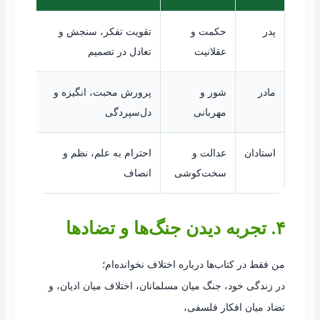
پدر
حکمت و
تقویت تفکر، سنجش و
عقلانیت
تعادل در تصمیم
مادر
شور و
پرورش محبت، انگیزه و
مهربانی
دل‌سپردگی
استادان
عدالت و
احترام به علم، نظم و
سخت‌کوشی
انصاف
۴. تجربه دیدن جنگ‌ها و تضادها
من فقط در کتاب‌ها درباره اختلاف نخوانده‌ام؛
در زندگی خود، جنگ میان مسلمانان، اختلاف میان ادیان، و
تضاد میان افکار فلسفی،